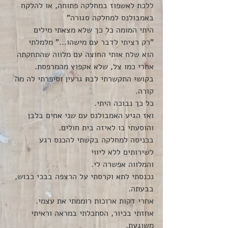
ללכת לאשפוז במחלקה פתוחה, או להלקח 
באמבולנס למחלקה סגורה"
היתי המומה כל כך שלא מצאתי מילים
"רק רציתי לדבר עם מישהו..." מלמלתי 
הוא שלח אותי החוצה עם מלווה שהתחקתה 
אחרי כמו צל, שלא אקפוץ מהמרפסת.
בקושי התקשרתי לבת גרעין וסיפרתי לה מה 
קורה.
כל כך נבוכה היתי.
ואז הגיע האמבולנס עם שני אחים בלבן 
והוסעתי בו לאיזה בית חולים.
בכניסה למחלקה בקשתי להכנס רגע 
לשירותים ללא ליווי
והמלווה אפשרה לי.
נכנסתי לתא וקרסתי על הרצפה בבכי כבוש,
בבעתה. 
אחרי דקות ארוכות רוממתי את עצמי.
אחזתי בכיור, הסתכלתי במראה וראיתי 
משוגעת.