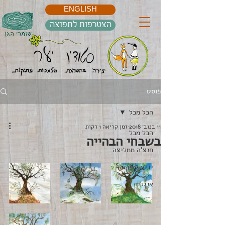
ENGLISH
הצטרפות לתפוצה
פוסט
הכל מכל
11 בנוב׳ 2018
זמן קריאה 1 דקות
הכל מכל
בשבחי הבהייה
חנצ'ה ממליצה
ידיעות פרא
אנגלית