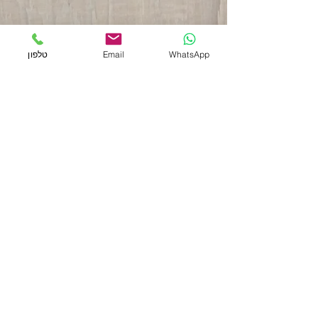
WhatsApp
Email
טלפון
תגובות
ספינת-אם
כתיבת תגובה...