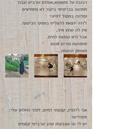
רכובה על מטאטא,אוחזת שרביט שבור 
חמושה בכרטיסי ביקור לא מחמיאים
ומלווה בחתול דמיוני 
ז'וזה יוצאת להצליח בעסקי הכישוף.
אין לה שמץ איך,
אבל היא קופצת למים.
תחפושת פורים 2018
מעומק הנשמה....
אני ז'וזפין, קפצתי למים, לתוך החלום שלי: 
סטודיער.
יש לי 10 אצבעות שהן שרביטי קסמים