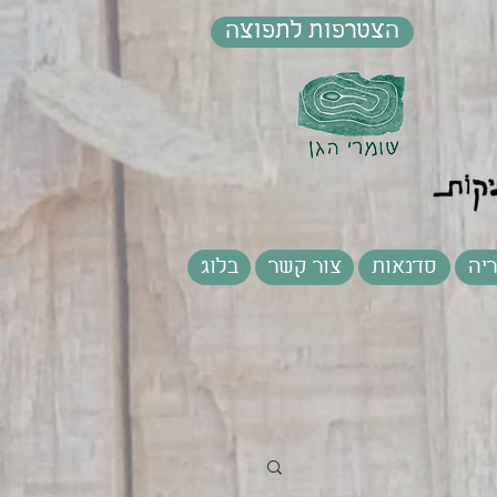
הצטרפות לתפוצה
יה
סדנאות
צור קשר
בלוג