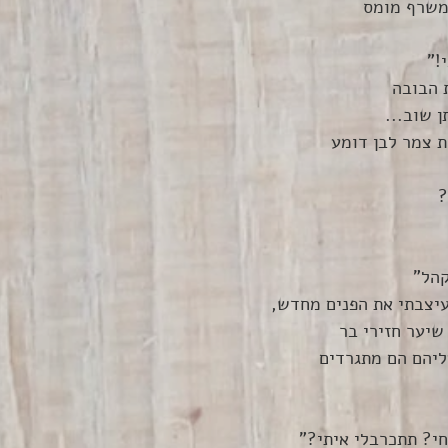
 משרף מומס 
!"
 הבובה
 שוב...
ת צמר לבן דומע
?
קהל"
יצבתי את הפנים מחדש, 
יער חזירי בר 
ליהם הם מתגרדים
י? תתכרבלי איתי?"