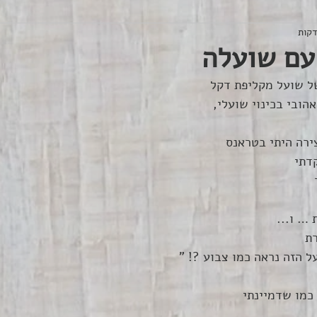
עם שועלה
ל שועל מקליפת דקל 
הובי בכינוי שועלי,
רה היתי בטראנס 
דתי
 
… ו...
רת
 הזה נראה כמו צבוע ?! " 
 כמו שדמיינתי