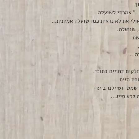
ך
…" אמרתי לשועלה
ולי את לא נראית כמו שועלה אמיתית…
 שוואלה.
שת
 
... 
לקים דחויים בתוכי.
חת הזית
שמש  וטיילנו ביער
ללא סייג...