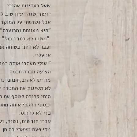
שאל בעדינות אהובי
ידעתי שזה רעיון טוב ל
אבל נשרפתי על המוקד 
"היא מעוותת ומכוערת"
 "משהו לא בסדר בה!"
וכבר לא היתי בטוחה אם
או עליי.
" אולי תאהבי אותה כמו
הציעה חברה חכמה
מה יש לאהוב, אנחנו נר
לא משיגות את המטרה ש
היתי קרובה לשסף את ה
ובסוף דחקתי אותה מתחת
כדי לא להרוס.
עברו חודשים, ושנה, וש
מדי פעם מצאתי בה חן 