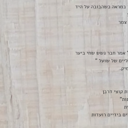
 במראה כשהבובה על היד
 
צמר 
" אמר חבר גשש שחי ביער
ליים של שועל "
יק.
ת קוצי דרבן
ות" 
ת
ים בידיים רועדות