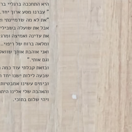
היא התחככה ברגליי ברו
" עברנו מסע ארוך יחד
"את לא מה שדמיינתי וא
אבל את שועלה בשבילי,
את עדינה ואמיצה ומרג
ומלאה ברוח של ריפוי…
ואני אוהבת אותך שוואלה
וגם אותי."
ובזאת קבלתי עוד כמה ח
שבעה לילות ישנו יחד ת
ובימים עשינו אמבטיות 
והאהבה שלי אלינו היתה 
ויהי שלום בתוכי.