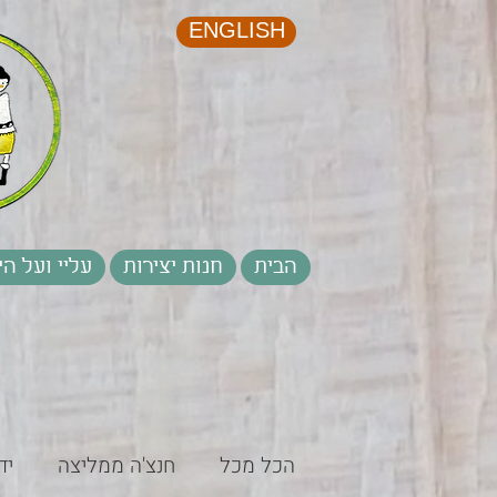
ENGLISH
הבית
חנות יצירות
עליי ועל הי
הכל מכל
חנצ'ה ממליצה
יד