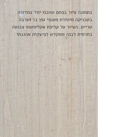
בתמונה ציור בפחם שהכנו יחד במדורה 
בטכניקה מיוחדת מענפי גפן בר וערבה 
טריים. הציור על קליפת אקליפטוס צבועה 
בחרסית לבנה ומוקדש לפיצקית אהובתי