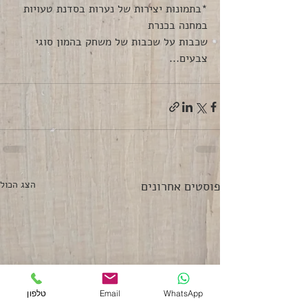
*בתמונות יצירות של נערות בסדנת טעויות 
במחנה בכנרת
שכבות על שכבות של משחק בהמון סוגי 
צבעים...
פוסטים אחרונים
הצג הכול
WhatsApp
Email
טלפון