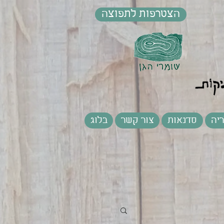
הצטרפות לתפוצה
יה
סדנאות
צור קשר
בלוג