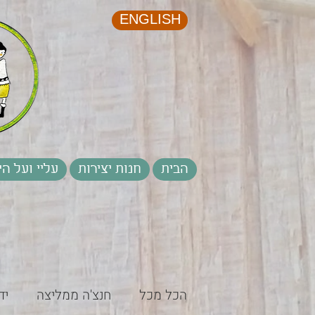
ENGLISH
הבית
חנות יצירות
עליי ועל הי
הכל מכל
חנצ'ה ממליצה
יד