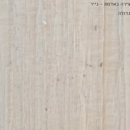
ירה באדמת - נייר
גדולה