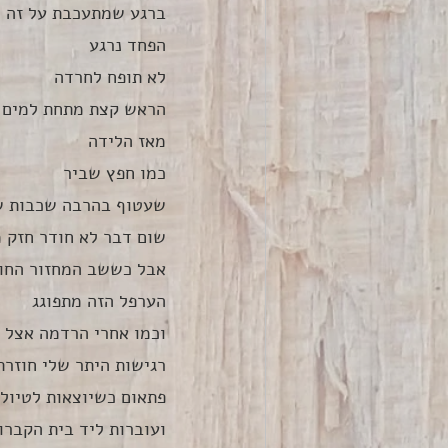
ברגע שמתעכבת על זה 
הפחד נרגע
לא תופח לחרדה
הראש קצת מתחת למים 
מאז הלידה
כמו חפץ שביר 
שעטוף בהרבה שכבות של 
שום דבר לא חודר חזק מ
אבל כששב המחזור החו
הערפל הזה מתפוגג
וכמו אחרי הרדמה אצל ר
רגישות היתר שלי חוזרת
פתאום כשיוצאות לטיול
ועוברות ליד בית הקברו