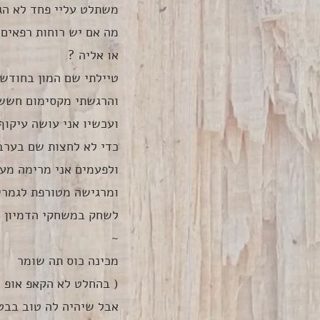
משתלט עליי פחד לא הגי
מה אם יש רוחות רפאים 
או אליה ?
טיילתי שם המון בחודשי
והרגשתי מקסימום חשש
ועכשיו אני עושה עיקוף
כדי לא לחצות שם בערב
ולפעמים אני מרימה מעל
ומרגישה מטורפת לגמרי
לשחק במשחקי הדמיון הא
~
מכינה כוס תה שומר
( בהחלט לא הקאפ אופ ט
אבל שיהיה לה טוב בבטן