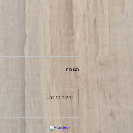
תגובות
כתיבת תגובה...
ארץ יוצרות הפרא- ההרשמה
המוקדמת!