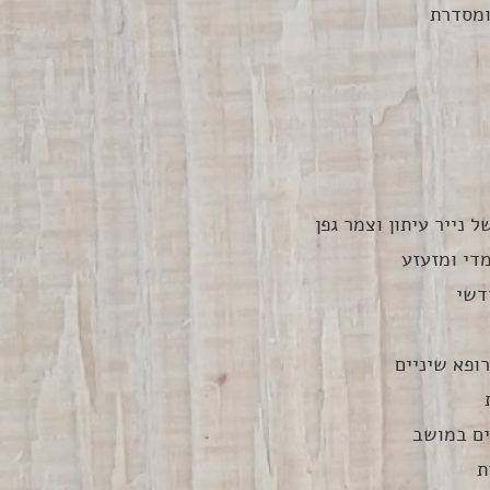
ומסדרת
נייר עיתון וצמר גפן
די ומזעזע
דשי
ופא שיניים
 
ים במושב
ת