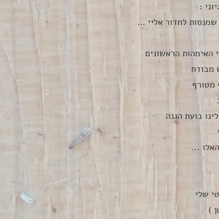
וני :
שמנסות לחדור אליי … 
 האימהות הראשונים 
 מבודח
 מטורף
ינו בועת הגנה 
 
לו ...
י שלי
 )