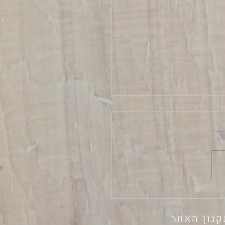
יים ועל המוות
קנון האתר