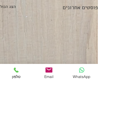
פוסטים אחרונים
הצג הכול
WhatsApp
Email
טלפון
תגובות
ספינת-אם