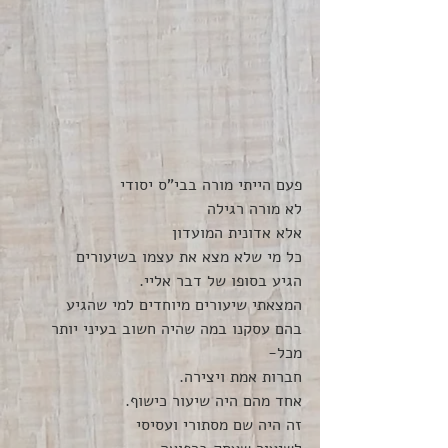
פעם הייתי מורה בבי"ס יסודי
לא מורה רגילה
אלא אדונית המועדון
כל מי שלא מצא את עצמו בשיעורים
הגיע בסופו של דבר אליי.
המצאתי שיעורים מיוחדים למי שהגיע
בהם עסקנו במה שהיה חשוב בעיני יותר 
מכל-
חברות אמת ויצירה.
אחד מהם היה שיעור כישוף.
זה היה שם מסתורי ועסיסי