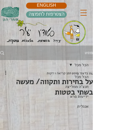
ENGLISH
הצטרפות לתפוצה
פוסט
הכל מכל
24 בדצמ׳ 2019
זמן קריאה 1 דקות
הכל מכל
על בחירות ותקווה/ מעשה
חנצ'ה ממליצה
בשתי בטטות
ידיעות פרא
אנגלית