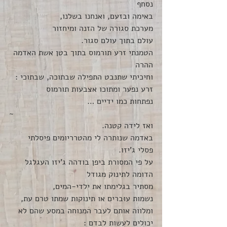
נסחף 
באימה ובזעם, ואנחנו בשלנו, 
מערכת סגורה של הזנה ומיחזור
עולם בתוך עולם סגור.
הטמנתי זרע תורמוס בתוך בטן אשת האדמה 
ההרה
וחיכיתי שתנבט התפילה שבתוכה, שבתוכי : 
זרע נפער ומתוכו אצבעות תורמוס
נפתחות כמו ידיים …
~
ואז לידה קטנה.
באדמה שנותרה לי מהטרריומים פיסלתי 
פסלי ג'יזו.
על פי המסורת ביפן בודהה ג'יזו העגלגל
הדומה לתינוק מגודל
מסתיר בגלימתו את ילדי-המים,
נשמות עוּברים או תינוקות שמתו טרם עת,
ומלווה אותם לעבר המנוחה במסע שהם לא 
יכולים לעשות לבדם :