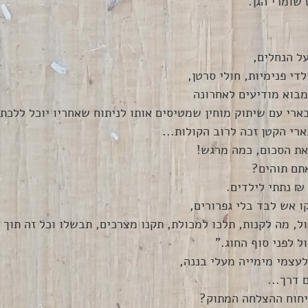
שומרי הגן. 
ל הנחלים, 
די פנימיות, חולי סרטן, 
וא מודיעים לאחרונה 
ארי עם שיתוק מוחין שמטיסים אותו לניתוח שאחריו יוכל ללכת.
רי הקטן זכה לרוב הקולות...
ת הסכום, כמה מרגש! 
תם תוהים? 
ו אש לבד בלי גפרורים, 
ל, מה לקנות, תלכו למכולת, תקנו מצרכים, תבשלו וכל זה תוך
 לפני סוף החוג." 
לעצמי מימייה מעלי בננה,
 דרך...
ניחוח ההצלחה המתוק? 