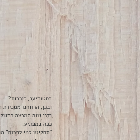
בסטודיער, זוכרות? 
ובכן, הרווחנו ממכירת ה
ודני נווה המרצה הדגול
ככה במפתיע. 
"תחליטו למי לתרום" הו