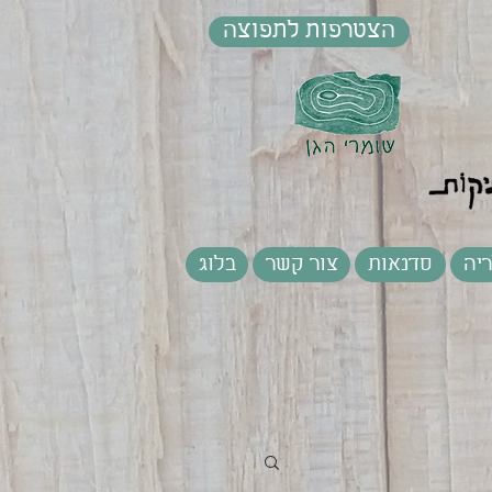
הצטרפות לתפוצה
יה
סדנאות
צור קשר
בלוג