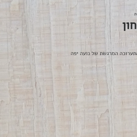
ון
תערוכה המרגשת של נועה יפה 