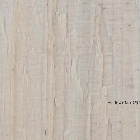
 
 שעה מעכשיו- 