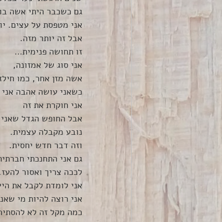
גם כשכבר היתי אשה בו
אני מטפסת על עצים. י
אבל זה יותר מזה.
זו תחושה פנימית…
אני סוג של אמזונה, 
אשה מזן אחר, כמו חילזו
כשאני עושה אהבה אני 
אני חוקרת את זה 
אבל החופש הגדל שאני 
נובע מקבלה עצמית.
וזה דבר חדש יחסית.
גם אני התחנכתי חברתית
לככה צריך ואסור להעז.
אני לומדת לקבל את היי
אני רוצה להיות מי שאני
כמה מקל זה לא להסתיר