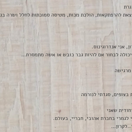
גרת
וצאת להרפתקאות, הולכת מכות, מטיסה סמוכתות לחלל ושרה בג
ן, אני אנדרוגינוס.
יכולה לבחור אם להיות גבר כובש או אשה מתמסרת…
מרגישה
 בצופים, סגדתי לנורמה
חודית שאני
 לגמרי בחברת אהובי, חבריי, בעולם.
..לקרון…