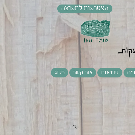
הצטרפות לתפוצה
יה
סדנאות
צור קשר
בלוג