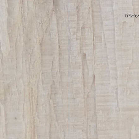
עפצים.