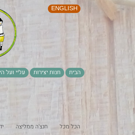
ENGLISH
הבית
חנות יצירות
עליי ועל הי
הכל מכל
חנצ'ה ממליצה
יד