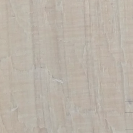
יים ועל המוות