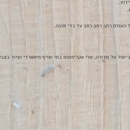
דוע.
.
 העולם רחב רחב רחב עד כדי סכנה.
ישול על מדורה, עלי אקליפטוס במי שזיף פיסארדי וציור בצבעי