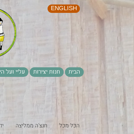
ENGLISH
הבית
חנות יצירות
עליי ועל הי
הכל מכל
חנצ'ה ממליצה
יד