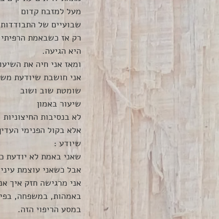
מעל למזבח קדום
שבועיים של התבודדות 
רק אז כשבאמת הרפיתי 
היא הגיעה.
ומאז אני חיה את השיעו
אני חושבת שיודעת משה
שומטת שוב ושוב
שיעור באמון
לא בנסיבות החיצוניות
אלא בקול הפנימי העדין
שיודע :
שאני באמת לא יודעת כל
אבל כשאני עוצמת עיניי
אני מרגישה חזק איך אנ
באמהות, במשפחה, בפיצ
במסע הריפוי הזה. 