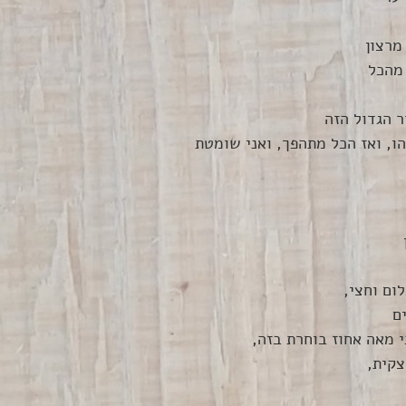
מרצון
מהכל
ר הגדול הזה
ו, ואז הכל מתהפך, ואני שומטת
 
ום וחצי, 
ם
י מאה אחוז בוחרת בזה, 
קית,