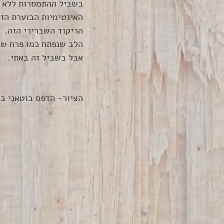
בשביל ההתמסרות ללא י
האינטימיות הבוערת הזו
הריקוד השברירי הזה.
הלב שנפתח כמו פרח של
אבל בשביל זה באתי.
הציור- הדפס בוטאני בב