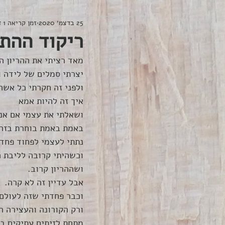
25 בדצמ׳ 2020
זמן קריאה 1 דקות
ריקוד ההת
מאד רציתי את ההריון הז
יצרתי סמלים של לידה 
ולפני זה חקרתי כל אשה
איך זה להיות אמא
ושאלתי את עצמי אם אני
באמת באמת בוחרת בזה
נתתי לעצמי לפחוד פחד 
וכשהיתי קרובה לליבת ה
ושההריון קרוב.
אבל עדיין זה לא קרה.
וכבר פחדתי שזה לעולם 
ורק הקורונה והעצירה ה
מתחת לזיתים עתיקים ב