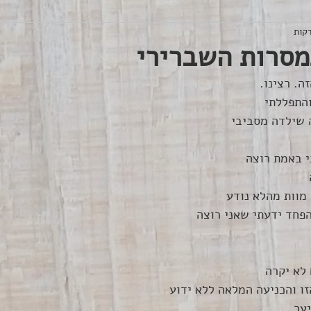
מסרות השברירי
ה. רצינו.
והתפללתי
 שילדה מסביבי 
 באמת רוצה 
מוות מהלא נודע 
פחד ידעתי שאני רוצה 
לא יקרה
זו והכניעה המלאה ללא ידוע 
יער