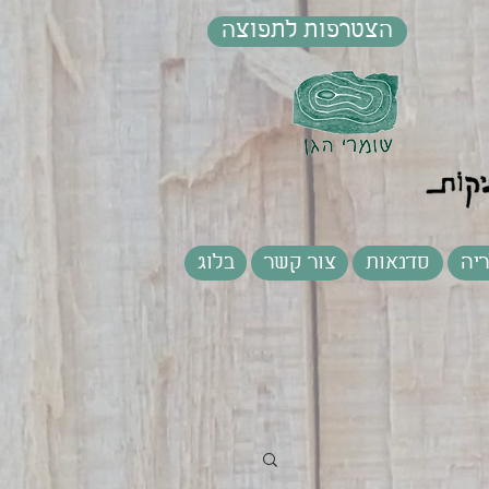
הצטרפות לתפוצה
יה
סדנאות
צור קשר
בלוג