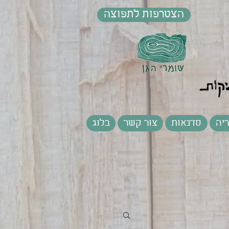
הצטרפות לתפוצה
יה
סדנאות
צור קשר
בלוג