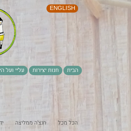
ENGLISH
הבית
חנות יצירות
עליי ועל הי
הכל מכל
חנצ'ה ממליצה
יד