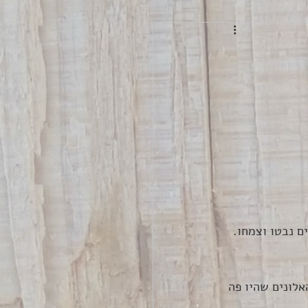
 נבטו וצמחו. 
לונים שהיו פה 