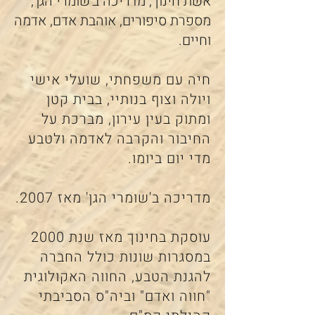
אשת חינוך, מדריכה ב'שומרי הגן',
מספרת סיפורים, אוהבת אדם, אדמה
וחיים.
חיה עם משפחתי, שועלי אישי
ויולה וצוף בנותיי, בבית קטן
ומתוק בעין עירון, מברכת על
החיבור והקרבה לאדמה ולטבע
מדי יום ביומו.
מדריכה ב'שומרי הגן' מאז 2007.
עוסקת בחינוך מאז שנת 2000
במסגרות שונות כולל החברה
להגנת הטבע, החווה האקולוגית
"חווה ואדם" וביה"ס הסביבתי