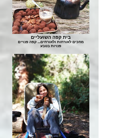
בית קפה השועליים
מחכים לאורחות ולאורחים... קפה פנויים
פנויות בטבע