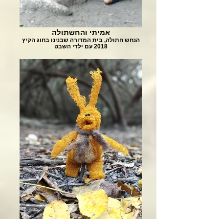
אמיתי והחשתולה
הנחש חתולה, בית המדורה שבנינו בחוג הקיץ
2018 עם ילדי השבט