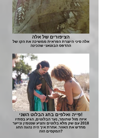
הציפורים של אלה
אלה סיני היוצרת הפראית ממשיכה את הקו של
ההדפס הבוטאני שהכינה
פייה ואלפים בחג הבלוט השני!
איזה מזל שתומר, נער הבלוטים, הגיע בסתיו
2018 עם שק מלא בלוטים והציע שנטמין ונייער
מחדש את האזור. אחרת איך היה נהגה החג
המקסים הזה?