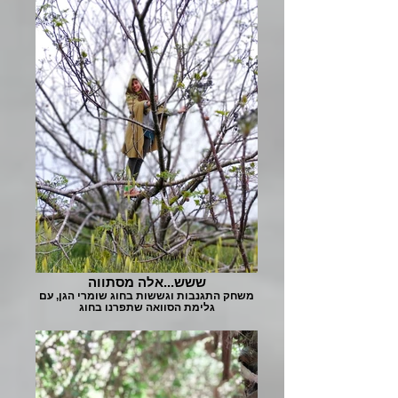
ששש...אלה מסתווה
משחק התגנבות וגששות בחוג שומרי הגן, עם
גלימת הסוואה שתפרנו בחוג