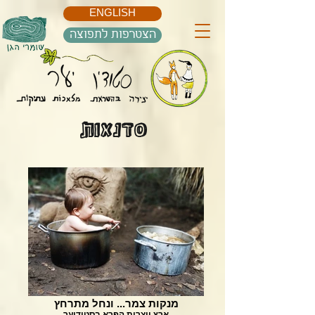
ENGLISH
הצטרפות לתפוצה
סדנאות
מנקות צמר... ונחל מתרחץ
ארץ יוצרות הפרא בסטודיער