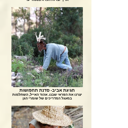
חגיגת אביב- סדנת תחפושות
יצרנו את הפראי שבנו. אהוד האייל, השתלמות
במעגל המדריכים של שומרי הגן