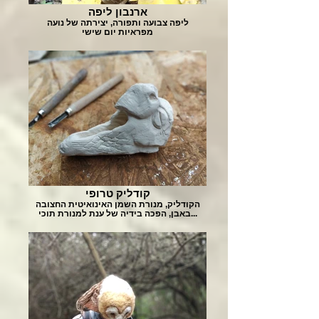
ארנבון ליפה
ליפה צבועה ותפורה, יצירתה של נועה
מפראיות יום שישי
קודליק טרופי
הקודליק, מנורת השמן האינואיטית החצובה
באבן, הפכה בידיה של ענת למנורת תוכי...