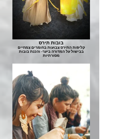
בובות תירס
קליפות התירס צבועות בחומרים צמחיים
בבישול על המדורה ביער- והכנת בובות
מסורתיות