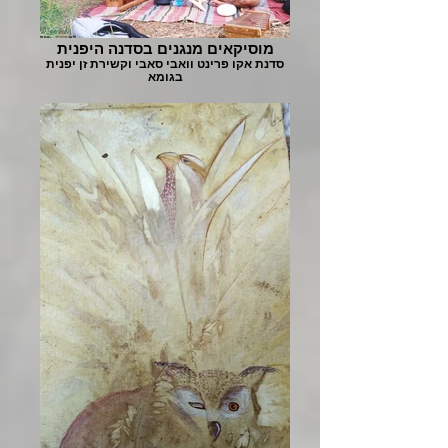
מוסיקאים מנגנים בסדנה היפנית
סדנת אקו פרינט וואבי סאבי וקשירת זן יפנית
בגומא