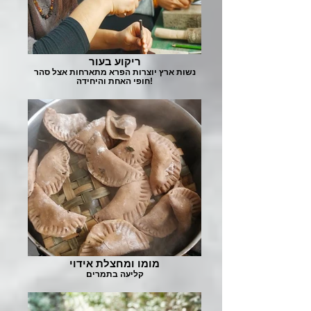
ריקוע בעור
נשות ארץ יוצרות הפרא מתארחות אצל סהר
חופי האחת והיחידה!
מומו ומחצלת אידוי
קליעה בתמרים