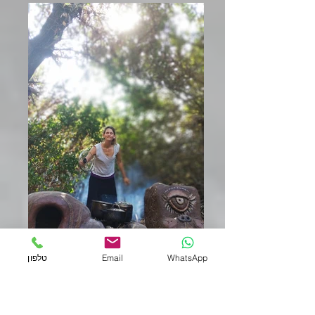
סופיה בודקת את ההדפס הבוטאני
אקו פרינט בפעולה
WhatsApp
Email
טלפון