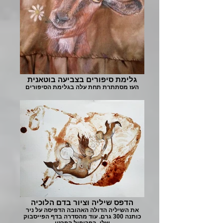
גלימת סיפורים בצביעה בוטאנית
העז מסתתרת תחת עלה בגלימת הסיפורים
הדפס שיליה וציור בדם הלוכיה
את השיליה הדולה האהובה הדפיסה על ניר
כותנה 300 גרם. עוד מהסדרה בדף הפייסבוק
שלי, בפרופיל הפרטי