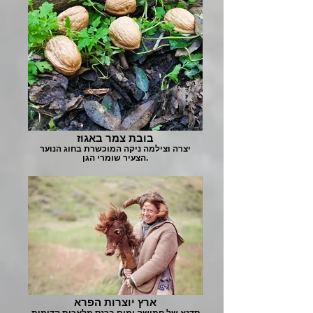
בובת צמר באגוז
יצרה וצילמה ניקה המוכשרת בחוג הנוער
הצעיר שומרי הגן.
ארץ יוצרות הפרא
סדנא של חמישה ימים בכנס מלאכות קדומות