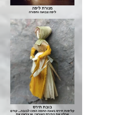
מנורת ליפה
ליפה צבועה ותפורה
בובת תירס
קליפות תירס בעונה החמה הפכו לבובה... קודם
אכלנו את התירס האורגני, אז צבענו את