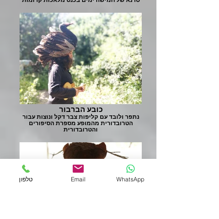
כובע הברבור
נתפר ולובד עם קליפות צבר דקל ונוצות עבור
הטרובדורית מהמופע מספרת הסיפורים
והטרובדורית
WhatsApp
Email
טלפון