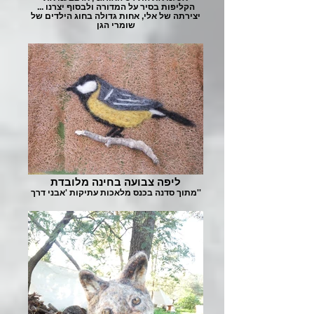
הקליפות בסיר על המדורה ולבסוף יצרנו ...
יצירתה של אלי, אחות גדולה בחוג הילדים של
שומרי הגן
ליפה צבועה בחינה מלובדת
מתוך סדנה בכנס מלאכות עתיקות 'אבני דרך''