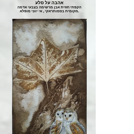
אהבה על סלע
הקפתי חזזית אבן מרשימה בצבעי אדמה
מקומית בסמותראקי , אי יווני מופלא.