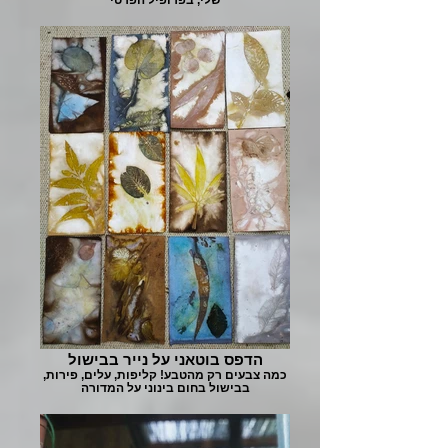
הדפס בוטאני על נייר בבישול
כמה צבעים רק מהטבע! קליפות, עלים, פירות,
בבישול בחום בינוני על המדורה