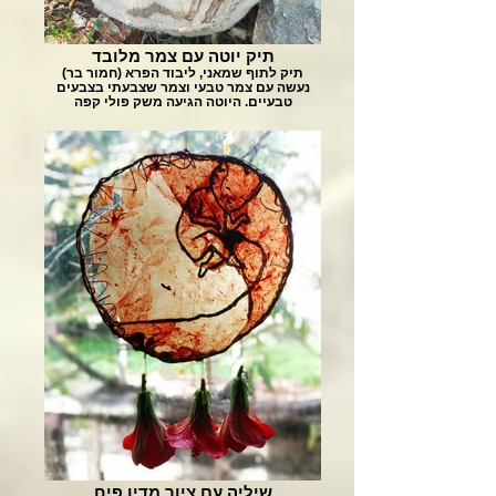
תיק יוטה עם צמר מלובד
תיק לתוף שמאני, ליבוד הפרא (חמור בר)
נעשה עם צמר טבעי וצמר שצבעתי בצבעים
טבעיים. היוטה הגיעה משק פולי קפה
שיליה עם ציור מדיו פיח