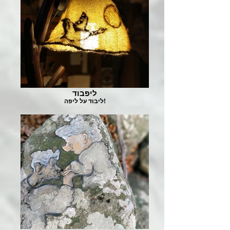
ליפבוד
ליבוד על ליפה!