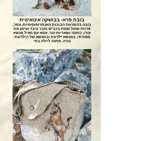
בובת פרא- בבושקה אינואיטית
בובה בהשראת הבובות האנתרופוסופיות, צמר,
פרוות שועל שמת בכביש וחבר עיבד ועישן את
עורו, כותנה ושאריות עור. אמא עם מעיל מנשא
מסורתי, במנשא ילדונת ובמנשא של הילדונת-
גורה. מתנה ליולה בתי