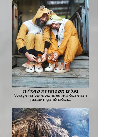
נעלים משפחתיות שועליות
הכנתי נעלי בית מצמר גולמי שליבדתי , כולל
נעלים לפיצקית שבבטן...