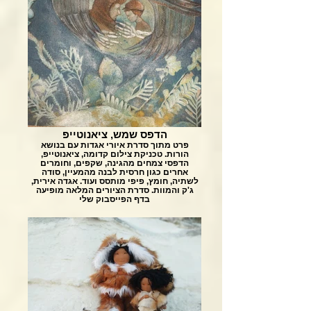
הדפס שמש, ציאנוטייפ
פרט מתוך סדרת איורי אגדות עם בנושא
הורות. טכניקת צילום קדומה, ציאנוטייפ,
הדפסי צמחים מהגינה, שקפים, וחומרים
אחרים כגון חרסית לבנה מהמעיין, סודה
לשתיה, חומץ, פיפי מותסס ועוד. אגדה אירית,
ג'ק והמוות. סדרת הציורים המלאה מופיעה
בדף הפייסבוק שלי