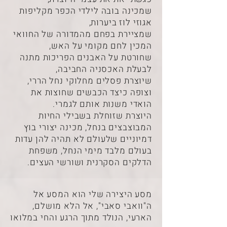
שמכינה בובה לילדי הכפר מקליפות
אגוזי לוז ביערות,
שמציירת בפחם מהמדורה של החוואי
המכין לחם מקומי על האש,
שחורטת על האבנים הפריכות מתנה
לבעלת האכסניה החביבה,
שיוצרת פסלים מחלוקי נחל הררי,
וצופה כיצד הכבשים שחוצות את
הואדי משנות אותם לגמרי.
היוצרת שזוחלת בשבילי החיות
המבוצבצים בנחל, מכינה יצורי בוץ
דמיוניים שלעולם לא תהיה להן עדות
בעולם מלבד מימי הנחל, משפחת
הדלקים הסקרנית ושורשי העצים.
מסע היצירה שלי הוא המסע אל
ה"וואבי סאבי", אל הלא מושלם,
הארעי, הנולד מתוך הרגע והחי במלואו