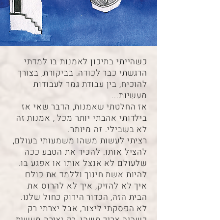
כשהייתי בתיכון לאמנות בו למדתי
הרגשתי כבר לכודה. בביקורת, בצורך
להוכיח, בין עבודת גמר לעבודות
מעשיות...
אז החלטתי שאמנות, הדבר שאי אז
בילדותי אהבתי יותר מכל , אמנות זה
לא בשבילי. זה מיותר.
רציתי לעשות משהו משמעותי בעולם,
להציל אותו. להכיר את הטבע ככה
שלעולם לא אנצל אותו או אפגע בו.
להיות אשת חינוך וללמד את כולם
איך לא להזיק, איך לא להרוס את
הבית הזה, הכדור הירוק כחול שלנו.
לא הפסקתי ליצור, אבל יצרתי רק
כשהיה צריך משהו, רק יצירה מעשית,