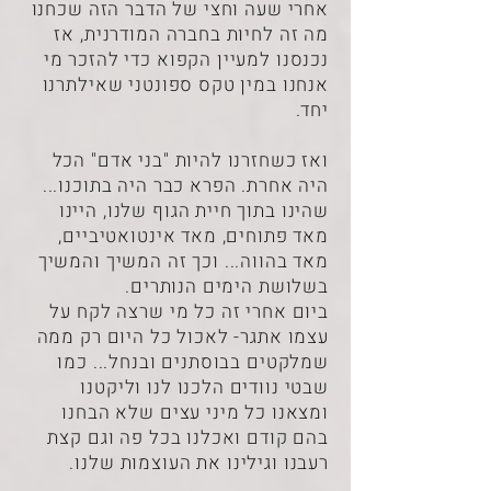
אחרי שעה וחצי של הדבר הזה שכחנו
מה זה לחיות בחברה המודרנית, אז
נכנסנו למעיין הקפוא כדי להזכר מי
אנחנו במין טקס ספונטני שאילתרנו
יחד.
ואז כשחזרנו להיות "בני אדם" הכל
היה אחרת. הפרא כבר היה בתוכנו...
שהינו בתוך חיית הגוף שלנו, היינו
מאד פתוחים, מאד אינטואטיביים,
מאד בהווה... וכך זה המשיך והמשיך
בשלושת הימים הנותרים.
ביום אחרי זה כל מי שרצה לקח על
עצמו אתגר- לאכול כל היום רק ממה
שמלקטים בבוסתנים ובנחל... כמו
שבטי נוודים הלכנו לנו וליקטנו
ומצאנו כל מיני עצים שלא הבחנו
בהם קודם ואכלנו בכל פה וגם קצת
רעבנו וגילינו את העוצמות שלנו.