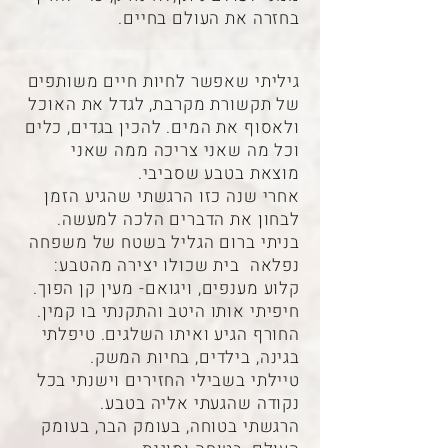
בחזרה את העולם בחיים.
גיליתי שאפשר לחיות חיים משותפים
של תקשורת מקרבת, לגדל את האוכל
ולאסוף את המים. להכין בגדים, כלים
וכל מה שאני צריכה ממה שאני
מוצאת בטבע שסביבי.
אחרי שנה כזו הרגשתי שהגיע הזמן
לבחון את הדברים הלכה למעשה.
בניתי ברום הגליל בשטח של משפחה
נפלאה בית שכולו יצירה מהטבע:
קלוע מענפים, ויגואם- מעין קן הפוך.
חיפיתי אותו היטב והתקנתי בו קמין.
החורף הגיע ואיתו השלגים. טיפלתי
בגינה, בילדים, בחיות המשק.
טיילתי בשבילי החזירים וישנתי בכל
נקודה שהגעתי אליה בטבע.
הרגשתי בטוחה, בעומק הבר, בעומק