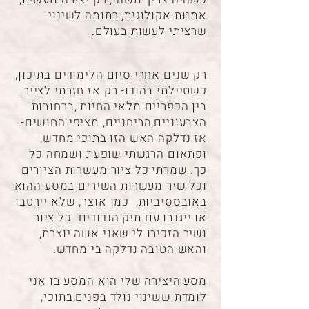
אמנות אקולוגית, רתומה לשינוי
שרציתי לעשות בעולם.
רק שנים אחרי סיום הלימודים בתיכון,
כשטיילתי בהודו- רק אז חזרתי לצייר.
בין הכפריים מלאי החיות ,ברחובות
הצבעוניים,הריחניים, מציפי החושים-
אז נדלקה האש הזו בתוכי מחדש,
ופתאום הרגשתי שופעת ושמחה כל
כך. שמרתי כל ציור מעשרות הציורים
וכל שיר מעשרות השירים במסע ההוא
באובססיביות, כמו אוצר, שלא יירטבו
או ייגנבו עם תיק הנדודים. כל ציור
ושיר הזכירו לי שאני אשה יוצרת,
והאש הטובה נדלקה בי מחדש.
מסע היצירה שלי הוא המסע בו אני
לומדת ששינוי נולד בפנים,בתוכי,