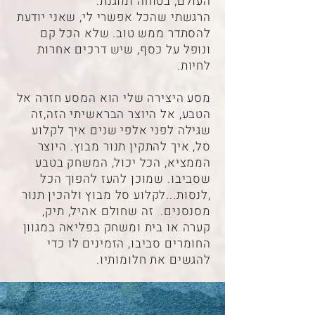
העולם, בטוחה ומוגנת.
הרגשתי שהכל אפשרי לי, שאני יודעת
להסתדר ממש טוב. שלא הכל קם
ונופל על כסף, שיש דרכים אחרות
לחיות.
מסע היצירה שלי הוא המסע חזרה אל
הטבע, אל היוצר הבראשיתי הזה,זה
שגילה לפני אלפי שנים איך לקלוע
סל, איך להתקין תנור מבוץ. היוצר
הממציא, הכל יכול, המשחק בטבע
שסביבו. שמוכן להעז להפוך הכל
,לנסות...לקלוע סל מבוץ ולהכין תנור
מסנסנים. זה שחולם אהיל, תיק,
קערה או בית ומשחק בפליאה במגוון
החומרים סביבו, הזמינים לו כדי
להגשים את חלומותיו.