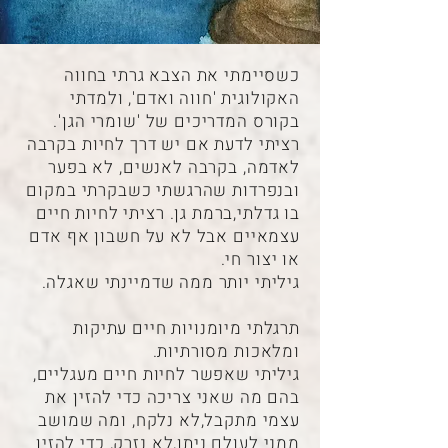
כשסיימתי את הצבא גרתי בחווה
האקולוגית 'חווה ואדם', ולמדתי
בקורס המדריכים של 'שומרי הגן'.
רציתי לדעת אם יש דרך לחיות בקרבה
לאדמה, בקרבה לאנשים, לא בפער
ובנפרדות שהרגשתי כשבקרתי במקום
בו גדלתי,ברמת גן. רציתי לחיות חיים
עצמאיים אבל לא על חשבון אף אדם
או יצור חי.
גיליתי יותר ממה שדמיינתי שאגלה.
תרגלתי מיומנויות חיים עתיקות
ומלאכות מסורתיות.
גיליתי שאפשר לחיות חיים מעגליים,
בהם מה שאני צריכה כדי להזין את
עצמי מתקבל,לא נלקח, ומה שמושב
ממני לעולם ניתן,לא נזרק, כדי להזין