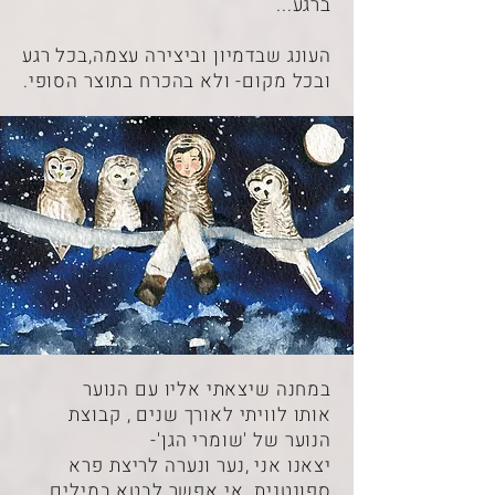
ברגע...
העונג שבדמיון וביצירה עצמה,בכל רגע
ובכל מקום- ולא בהכרח בתוצר הסופי.
במחנה שיצאתי אליו עם הנוער
אותו לוויתי לאורך שנים , קבוצת
הנוער של 'שומרי הגן'-
יצאנו אני ,נער ונערה לריצת פרא
ספונטנית. אי אפשר לבטא במילים