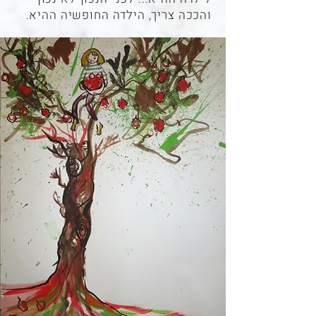
והככה צריך, הילדה החופשיה ההיא.