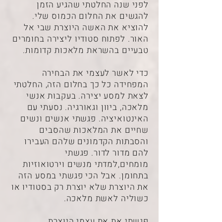
לפני שנה החלטתי שהגיע הזמן
להגשים את החלום הכמוס שלי.
להוציא את האשה היוצרת שבי אל
האור. לפתוח סטודיו ליצירה בחומרים
טבעיים בהשראת מלאכות קדומות.
כדי לאשר לעצמי את הבחירה
המפחידה כל כך בחלום הזה, החלטתי
לצאת למסע יצירה. בעקבות אנשי
מלאכה, ביוון וגאורגיה. נסעתי עם
האינטואיציה. פגשתי אנשים ונשים
שחיים את המלאכות שהסבים
והסבתות הקדמונים שלהם העבירו
להם מדור לדור. פגשתי
מומחים,למדתי מנשים וירטואוזיות
בתחומן. אבל הכי פגשתי במסע הזה
את היוצרת שלא יוצרת רק בסטודיו או
כשוליה לאשת מלאכה.
פגשתי את את עצמי היוצרת,