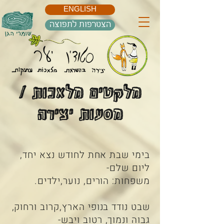
ENGLISH
הצטרפות לתפוצה
מלקטים מלאכות /
מסעות יצירה
בימי שבת אחת לחודש נצא יחד,
ליום שלם-
משפחות: הורים, נוער,ילדים.
שבט נודד בנופי הארץ,קרוב ורחוק,
גבוה ונמוך, רטוב ויבש-