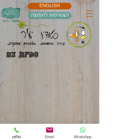
ENGLISH
הצטרפות לתפוצה
ספינת אם
WhatsApp
Email
טלפון
תקנון האתר