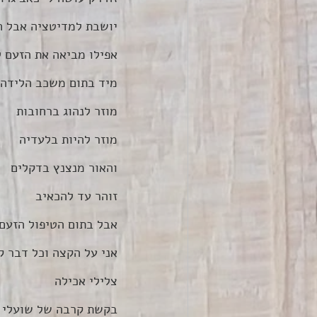
יושבת למדיטציה אבל ה
אפילו מביאה את הזעם ל
מיד בתום משכב הלידה 
מוזר לנהוג ברחובות
מוזר להיות בלעדיה
והאור מנצנץ בדקלים
זוהר עד להכאיב
אבל בתום הטיפול הזעם 
אני על הקצה וכל דבר ק
צלילי אכילה
בקשת קרבה של שועלי