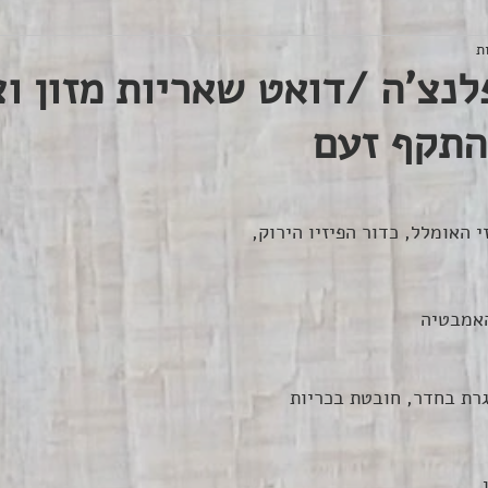
נצ'ה /דואט שאריות מזון ו
תקף זעם
 האומלל, כדור הפיזיו הירוק,
האמבטיה
גרת בחדר, חובטת בכריות