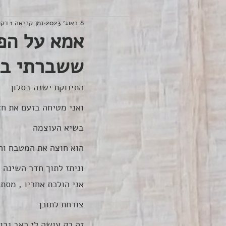
8 באוג׳ 2023
זמן קריאה 1 דקות
אמא על הפל
ששברתי בה
התינוקת ישנה בסלון
ואני מטיחה בזעם את חזי
בשיא העוצמה
הוא חוצה את המטבח ו
וניתז לתוך חדר השינה
אני הולכת אחריו , מסת
צורחת לתוכן
זה רק עושה לי כאב גרון