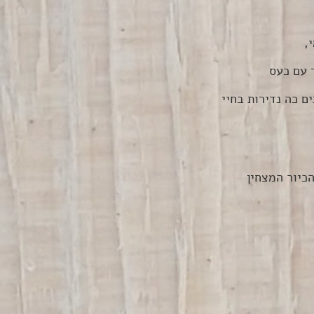
,
 עם כעס
ם כה נדירות בחיי
הכיור המצחין