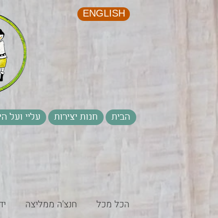
ENGLISH
הבית
חנות יצירות
עליי ועל הי
הכל מכל
חנצ'ה ממליצה
יד