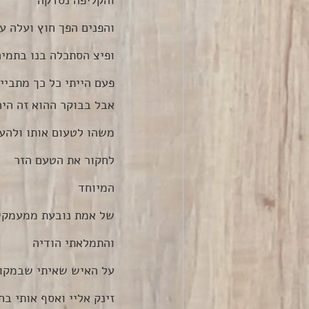
והקליפה נסדקה
והפנים הפך חוץ ועלה על
ופיצ הסתכלה בנו בתמיה
פעם הייתי כל כך מתביי
אבל בבוקר ההוא זה היה
משהו לטעום אותו ולהע
לחקור את הטעם הזר
המיוחד
של אמת נובעת ממעמקי
והתמלאתי הודיה
על האיש שאיתי שבמקום
זינק אליי ואסף אותי בח