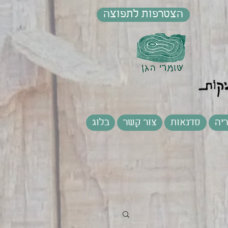
הצטרפות לתפוצה
יה
סדנאות
צור קשר
בלוג