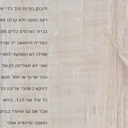
חיבוק כפיות תוך כדי ש
רעב הנקה ולא קנינו מס
בכיור נערמים כלים מטו
המדיח והשואב יד שניה
אפילו לא הספקתי לתת 
ואני לא מצליחה לבשל 
הכל שרוף או חסר טעם
דווקא כשהכי צריכה הזנה
כל עוד אני לבד, ניחא
אבל אם גם שועלי בבית 
ומצפה שיושיע אותי