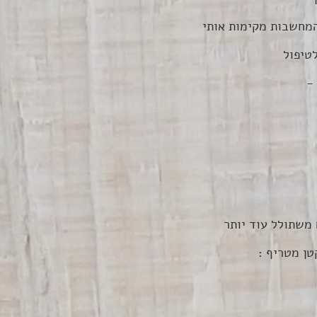
מחשבות מקימות אותי
טיפול
-
משתולל עוד יותר
טן מטריף :