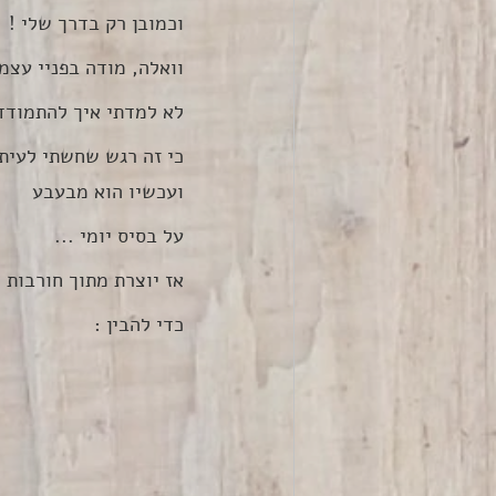
וכמובן רק בדרך שלי !
וואלה, מודה בפניי עצמי
לא למדתי איך להתמודד
כי זה רגש שחשתי לעיתי
ועכשיו הוא מבעבע
על בסיס יומי ...
אז יוצרת מתוך חורבות 
כדי להבין :