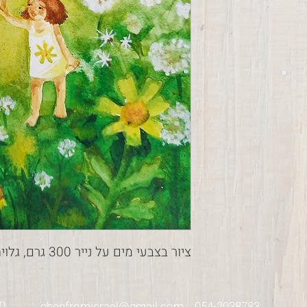
ציור בצבעי מים על נייר 300 גרם, גלויה בגודל 10*15 ס"מ
chenfromisrael@gmail.com
054-2038783
ת