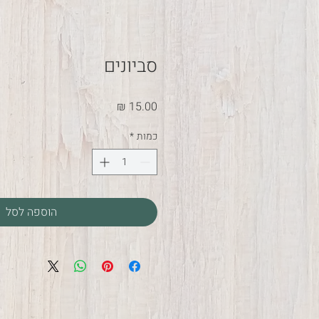
סביונים
מחיר
כמות
*
הוספה לסל