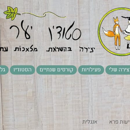
צירה שלי
פעילויות
קורסים שנתיים
הסטודיו
גלר
יעות פרא
אנגלית