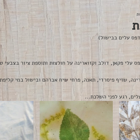
ת
ס עלי פקאן, דולב וקזוארינה על חולצות ותוספת ציור בצבעי ט
ינה, שזיף פיסרדי, תאנה, פרחי שיח אברהם ובישול במי קליפת 
לים, רגע לפני השלכת... 