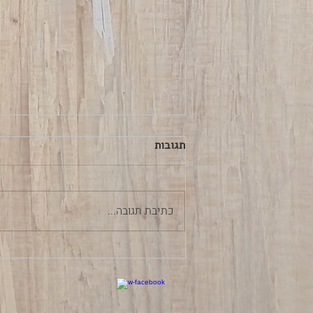
תגובות
כתיבת תגובה...
ארץ יוצרות הפרא- ההרשמה
המוקדמת!