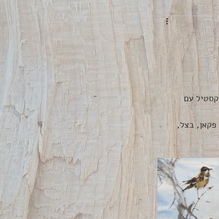
קסטיל עם 
פקאן, בצל, 