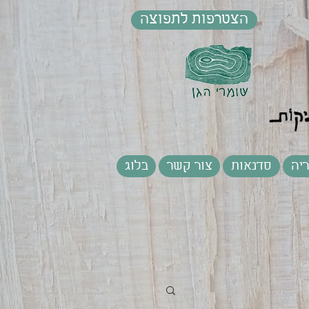
הצטרפות לתפוצה
יה
סדנאות
צור קשר
בלוג