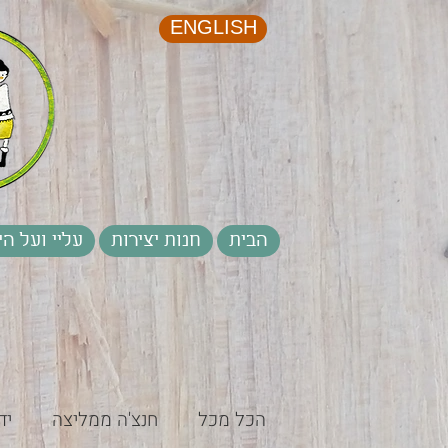
ENGLISH
הבית
חנות יצירות
עליי ועל הי
הכל מכל
חנצ'ה ממליצה
יד