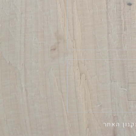
יים ועל המוות
קנון האתר